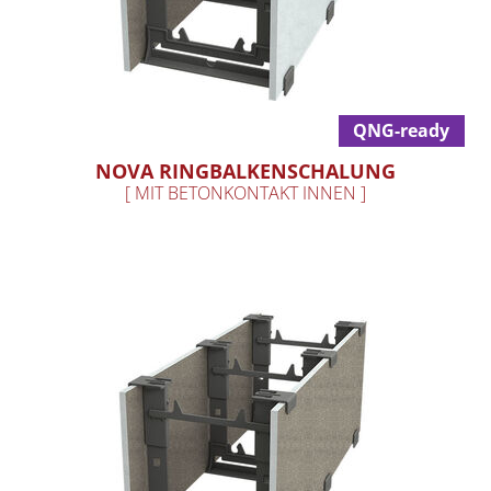
QNG-ready
NOVA RINGBALKENSCHALUNG
[ MIT BETONKONTAKT INNEN ]
Nova Ringbalkenschalung