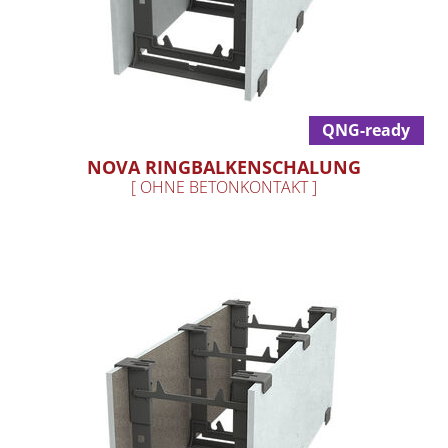
QNG-ready
NOVA RINGBALKENSCHALUNG
[ OHNE BETONKONTAKT ]
Nova Ringbalkenschalung