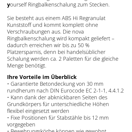
y
ourself Ringbalkenschalung zum Stecken.
Sie besteht aus einem ABS Hi Regranulat
Kunststoff und kommt komplett ohne
Verschraubungen aus. Die nova
Ringbalkenschalung wird kompakt geliefert –
dadurch erreichen wir bis zu 50 %
Platzersparnis, denn bei handelsüblicher
Schalung werden ca. 2 Paletten für die gleiche
Menge benötigt.
Ihre Vorteile im Überblick
• Garantierte Betondeckung von 30 mm
rundherum nach DIN Eurocode EC 2-1-1, 4.4.1.2
• Kann dank der abknickbaren Seiten des
Grundkörpers für unterschiedliche Höhen
flexibel eingesetzt werden
• Fixe Positionen für Stabstähle bis 12 mm
vorgegeben
• Bewehrungskörbe können wie gewohnt