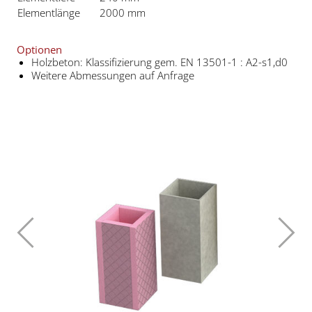
Elementlänge
2000 mm
Optionen
Holzbeton: Klassifizierung gem. EN 13501-1 : A2-s1,d0
Weitere Abmessungen auf Anfrage
Zurück
Weite