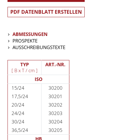
PDF DATENBLATT ERSTELLEN
ABMESSUNGEN
PROSPEKTE
AUSSCHREIBUNGSTEXTE
TYP
ART.-NR.
[ B x T / cm ]
ISO
15/24
30200
17,5/24
30201
20/24
30202
24/24
30203
30/24
30204
36,5/24
30205
HB