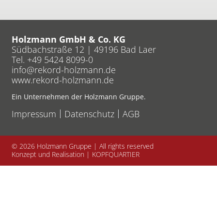
Holzmann GmbH & Co. KG
Südbachstraße 12 | 49196 Bad Laer
Tel. +49 5424 8099-0
info
rekord-holzmann
de
www.rekord-holzmann.de
Ein Unternehmen der Holzmann Gruppe.
Impressum
Datenschutz
AGB
© 2026
Holzmann Gruppe | All rights reserved
Konzept und Realisation |
KOPFQUARTIER