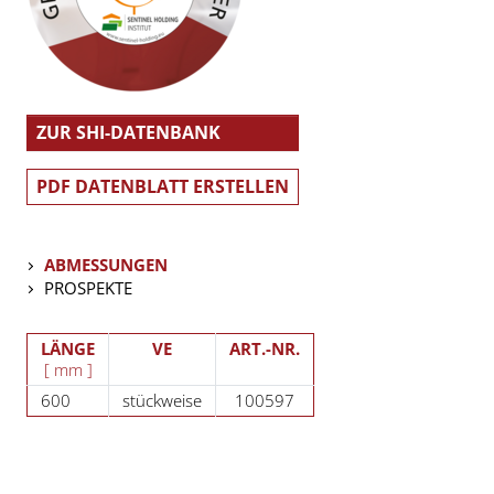
ZUR SHI-DATENBANK
PDF DATENBLATT ERSTELLEN
ABMESSUNGEN
PROSPEKTE
LÄNGE
VE
ART.-NR.
[ mm ]
600
stückweise
100597