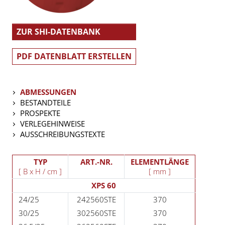
ZUR SHI-DATENBANK
PDF DATENBLATT ERSTELLEN
ABMESSUNGEN
BESTANDTEILE
PROSPEKTE
VERLEGEHINWEISE
AUSSCHREIBUNGSTEXTE
TYP
ART.-NR.
ELEMENTLÄNGE
[ B x H / cm ]
[ mm ]
XPS 60
24/25
242560STE
370
30/25
302560STE
370