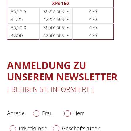
XPS 160
36,5/25
3625160STE
470
42/25
4225160STE
470
36,5/50
3650160STE
470
42/50
4250160STE
470
ANMELDUNG ZU
UNSEREM NEWSLETTER
[ BLEIBEN SIE INFORMIERT ]
Anrede
Frau
Herr
Privatkunde
Geschäftskunde