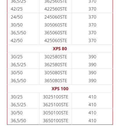
36,5/25
362560STE
370
42/25
422560STE
370
24/50
245060STE
370
30/50
305060STE
370
36,5/50
365060STE
370
42/50
425060STE
370
XPS 80
30/25
302580STE
390
36,5/25
362580STE
390
30/50
305080STE
390
36,5/50
365080STE
390
XPS 100
30/25
3025100STE
410
36,5/25
3625100STE
410
30/50
3050100STE
410
36,5/50
3650100STE
410