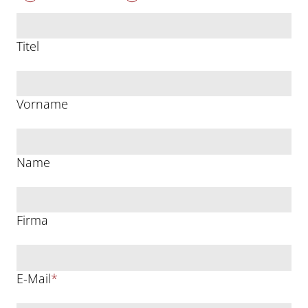
Titel
Vorname
Name
Firma
E-Mail
*