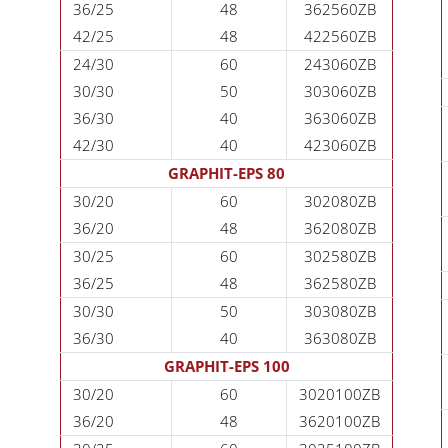
36/25
48
362560ZB
42/25
48
422560ZB
24/30
60
243060ZB
30/30
50
303060ZB
36/30
40
363060ZB
42/30
40
423060ZB
GRAPHIT-EPS 80
30/20
60
302080ZB
36/20
48
362080ZB
30/25
60
302580ZB
36/25
48
362580ZB
30/30
50
303080ZB
36/30
40
363080ZB
GRAPHIT-EPS 100
30/20
60
3020100ZB
36/20
48
3620100ZB