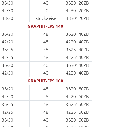
36/30
40
3630120ZB
42/30
40
4230120ZB
48/30
stückweise
4830120ZB
GRAPHIT-EPS 140
36/20
48
3620140ZB
42/20
48
4220140ZB
36/25
48
3625140ZB
42/25
48
4225140ZB
36/30
40
3630140ZB
42/30
40
4230140ZB
GRAPHIT-EPS 160
36/20
48
3620160ZB
42/20
48
4220160ZB
36/25
48
3625160ZB
42/25
48
4225160ZB
36/30
40
3630160ZB