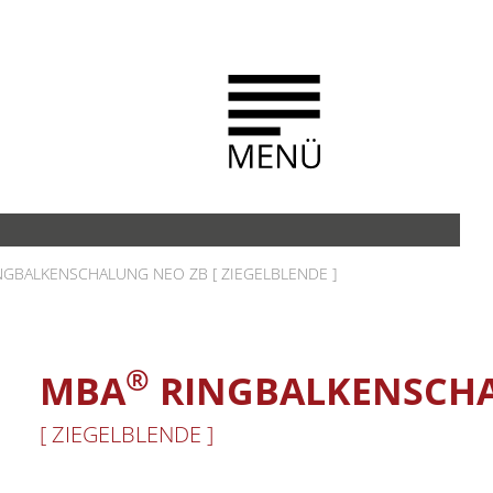
NGBALKENSCHALUNG NEO ZB [ ZIEGELBLENDE ]
®
MBA
RINGBALKENSCHA
[ ZIEGELBLENDE ]