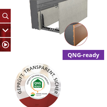
QNG-ready