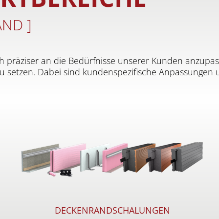
AND ]
och präziser an die Bedürfnisse unserer Kunden anzup
zu setzen. Dabei sind kundenspezifische Anpassungen u
.
DECKENRANDSCHALUNGEN