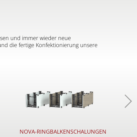
assen und immer wieder neue
nd die fertige Konfektionierung unsere
Wei
NOVA-RINGBALKENSCHALUNGEN