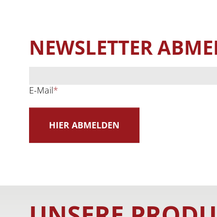
NEWSLETTER ABM
E-Mail
*
UNSERE PRODU