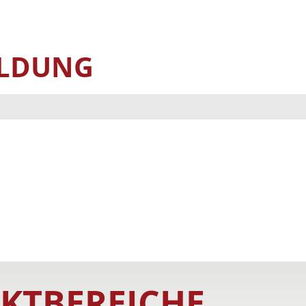
ELDUNG
KTBEREICHE