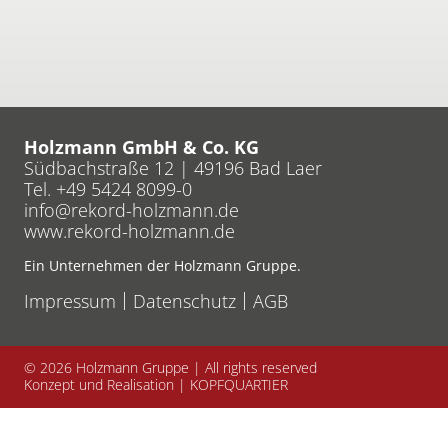
Holzmann GmbH & Co. KG
Südbachstraße 12 | 49196 Bad Laer
Tel. +49 5424 8099-0
info
rekord-holzmann
de
www.rekord-holzmann.de
Ein Unternehmen der Holzmann Gruppe.
Impressum
Datenschutz
AGB
© 2026
Holzmann Gruppe | All rights reserved
Konzept und Realisation |
KOPFQUARTIER