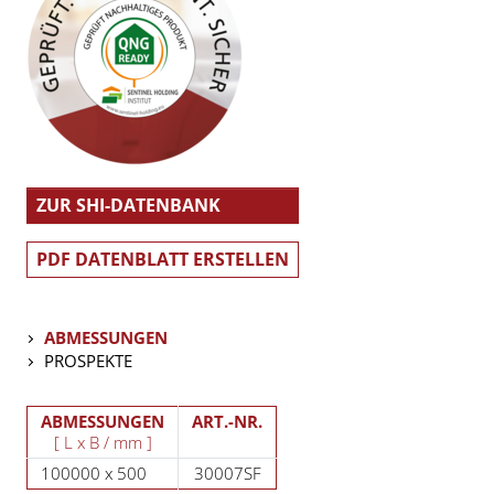
ZUR SHI-DATENBANK
PDF DATENBLATT ERSTELLEN
ABMESSUNGEN
PROSPEKTE
ABMESSUNGEN
ART.-NR.
[ L x B / mm ]
100000 x 500
30007SF