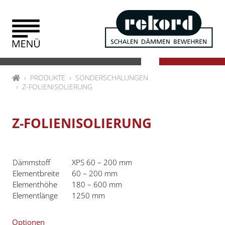
Zum Inhalt springen
HOME
PRODUKTE
SONDERSCHALUNGEN
Z-FOLIENISOLIERUNG
Z-FOLIENISOLIERUNG
Dämmstoff
XPS 60 – 200 mm
Elementbreite
60 – 200 mm
Elementhöhe
180 – 600 mm
Elementlänge
1250 mm
Optionen