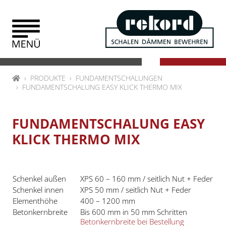
Zum Inhalt springen
HOME
PRODUKTE
FUNDAMENTSCHALUNGEN
FUNDAMENTSCHALUNG EASY KLICK THERMO MIX
FUNDAMENTSCHALUNG EASY
KLICK THERMO MIX
Schenkel außen
XPS 60 – 160 mm / seitlich Nut + Feder
Schenkel innen
XPS 50 mm / seitlich Nut + Feder
Elementhöhe
400 – 1200 mm
Betonkernbreite
Bis 600 mm in 50 mm Schritten
Betonkernbreite bei Bestellung