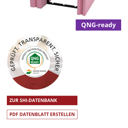
QNG-ready
ZUR SHI-DATENBANK
PDF DATENBLATT ERSTELLEN