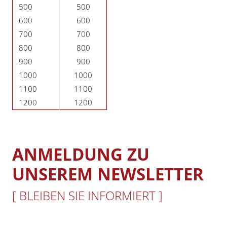
500
500
600
600
700
700
800
800
900
900
1000
1000
1100
1100
1200
1200
ANMELDUNG ZU
UNSEREM NEWSLETTER
[ BLEIBEN SIE INFORMIERT ]