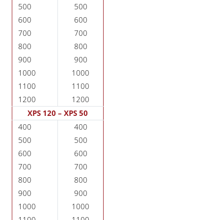
500
500
600
600
700
700
800
800
900
900
1000
1000
1100
1100
1200
1200
XPS 120 – XPS 50
400
400
500
500
600
600
700
700
800
800
900
900
1000
1000
1100
1100