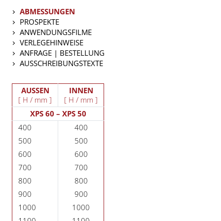
ABMESSUNGEN
PROSPEKTE
ANWENDUNGSFILME
VERLEGEHINWEISE
ANFRAGE | BESTELLUNG
AUSSCHREIBUNGSTEXTE
AUSSEN
INNEN
[ H / mm ]
[ H / mm ]
XPS 60 – XPS 50
400
400
500
500
600
600
700
700
800
800
900
900
1000
1000
1100
1100