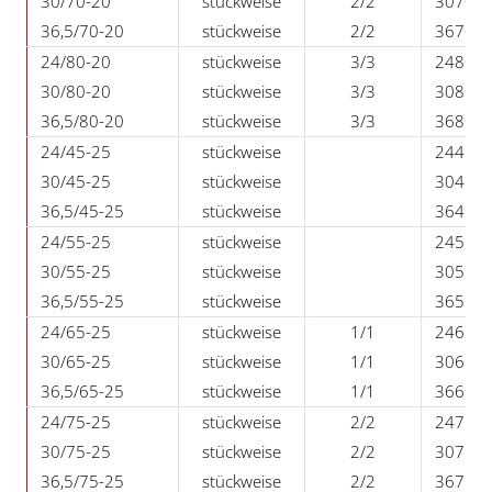
30/70-20
stückweise
2/2
30702
36,5/70-20
stückweise
2/2
36702
24/80-20
stückweise
3/3
24802
30/80-20
stückweise
3/3
30802
36,5/80-20
stückweise
3/3
36802
24/45-25
stückweise
24452
30/45-25
stückweise
30452
36,5/45-25
stückweise
36452
24/55-25
stückweise
24552
30/55-25
stückweise
30552
36,5/55-25
stückweise
36552
24/65-25
stückweise
1/1
24652
30/65-25
stückweise
1/1
30652
36,5/65-25
stückweise
1/1
36652
24/75-25
stückweise
2/2
24752
30/75-25
stückweise
2/2
30752
36,5/75-25
stückweise
2/2
36752