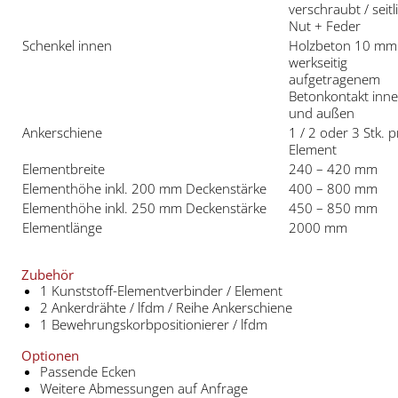
verschraubt / seitl
Nut + Feder
Schenkel innen
Holzbeton 10 mm
werkseitig
aufgetragenem
Betonkontakt inn
und außen
Ankerschiene
1 / 2 oder 3 Stk. 
Element
Elementbreite
240 – 420 mm
Elementhöhe inkl. 200 mm Deckenstärke
400 – 800 mm
Elementhöhe inkl. 250 mm Deckenstärke
450 – 850 mm
Elementlänge
2000 mm
Zubehör
1 Kunststoff-Elementverbinder / Element
2 Ankerdrähte / lfdm / Reihe Ankerschiene
1 Bewehrungskorbpositionierer / lfdm
Optionen
Passende Ecken
Weitere Abmessungen auf Anfrage