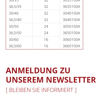
30/35
32
3035100A
36,5/35
32
3635100A
30/40
32
3040100A
36,5/40
32
3640100A
30/50
24
3050100A
36,5/50
24
3650100A
30/60
16
3060100A
36,5/60
16
3660100A
ANMELDUNG ZU
UNSEREM NEWSLETTER
[ BLEIBEN SIE INFORMIERT ]