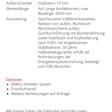
Außenschenkel
Holzbeton 10 mm
Elementlänge
Auf Länge konfektioniert, max.
Baulänge: 6000 mm
Ausstattung
Geschlossene Volldämmbauweise,
Revision von außen, Aluminium-
Abschlussschiene außen,
Gurtdurchführung mit Bürstendichtung
sowie Kopfstück und Kopfisolierung
nach EnEV, mit eingelassenen
Stabilisatoren, 30 Jahre
Haltbarkeitsgarantie, erfüllt die
Anforderungen der
Energieeinsparverordnung, bestätigt
vom FIW, München.
Optionen
Elektro-Verteiler-System
Frischluftventil
Weitere Abmessungen auf Anfrage
Alle Kästen haben die folgenden Anforderungen