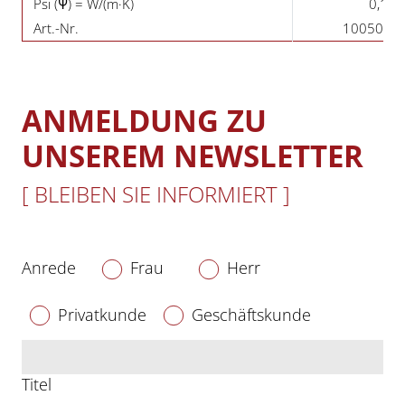
Psi (Ψ) = W/(m·K)
0,14
Art.-Nr.
10050TV
ANMELDUNG ZU
UNSEREM NEWSLETTER
[ BLEIBEN SIE INFORMIERT ]
Anrede
Frau
Herr
Privatkunde
Geschäftskunde
Titel