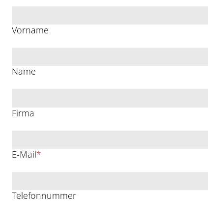
Vorname
Name
Firma
E-Mail
*
Telefonnummer