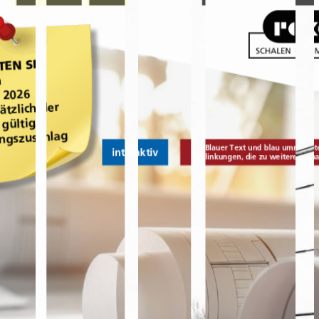
ZULASSUNGEN | PRÜFZEUGNISSE