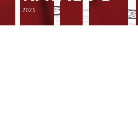
TABELLE BEWEHRUNGSKÖRBE